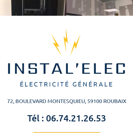
72, BOULEVARD MONTESQUIEU, 59100 ROUBAIX
Tél : 06.74.21.26.53