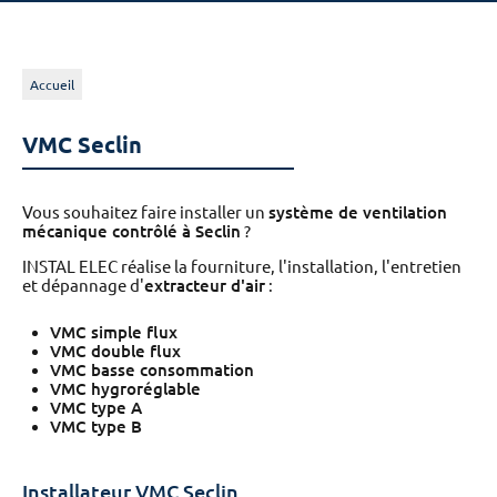
Accueil
VMC Seclin
Vous souhaitez faire installer un
système de ventilation
mécanique contrôlé à Seclin
?
INSTAL ELEC réalise la fourniture, l'installation, l'entretien
et dépannage d'
extracteur d'air
:
VMC simple flux
VMC double flux
VMC basse consommation
VMC hygroréglable
VMC type A
VMC type B
Installateur VMC Seclin