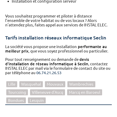
Installation et configuration serveur
Vous souhaitez programmer et piloter à distance
l'ensemble de votre habitat ou de vos locaux ? Alors
n'attendez plus, faites appel aux services de INSTAL ELEC.
Tarifs installation réseaux informatique Seclin
La société vous propose une installation
performante au
meilleur prix
, que vous soyez professionnel ou particulier.
Pour tout renseignement ou demande de
devis
d'installation de réseau informatique à Seclin
, contactez
INSTAL ELEC par mail via le formulaire de contact du site ou
par téléphone au
06.74.21.26.53
Lille
Wasquehal
Mouvaux
Wambrechies
Tourcoing
Villeneuve d'Ascq
Marcq en Baroeul
Bondues
Lesquin