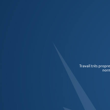
Travail très propre
norm