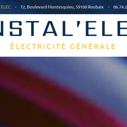
 ELEC
-
72, Boulevard Montesquieu, 59100 Roubaix
-
06.74.2