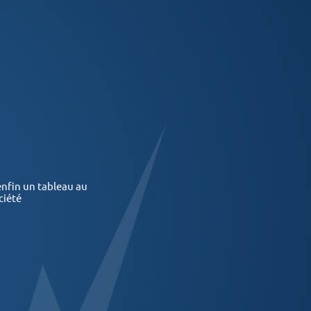
 enfin un tableau au
ciété