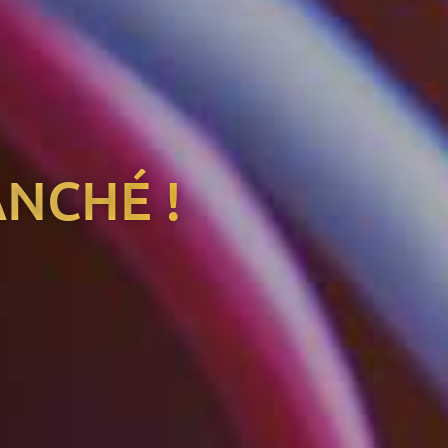
ANCHÉ !