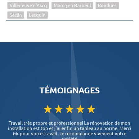
Villeneuve d'Ascq
Marcq en Baroeul
Bondues
Seclin
Lesquin
TÉMOIGNAGES
Travail très propre et professionnel La rénovation de mon
installation est top et j'ai enfin un tableau au norme. Merci
Mr pour votre travail. Je recommande vivement votre
société