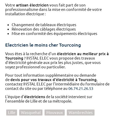
Votre
artisan électricien
vous fait part de son
professionnalisme dans la mise en conformité de votre
installation électrique :
Changement de tableaux électriques
Rénovation des câblages électriques
Mise en conformité des équipements électriques
Electricien le moins cher Tourcoing
Vous êtes à la recherche d'un
électricien au meilleur prix à
Tourcoing
? INSTAL ELEC vous propose des travaux
d'électricité générale aux prix les plus justes, que vous
soyez professionnel ou particulier.
Pour tout information supplémentaire ou demande
de
devis pour vos travaux d'électricité à Tourcoing
,
contactez INSTAL ELEC par l'intermédiaire du formulaire de
contact du site ou par téléphone au
06.74.21.26.53
L'équipe d'
électriciens
de la société intervient sur
l'ensemble de Lille et de sa métropole.
Lille
Wasquehal
Mouvaux
Wambrechies