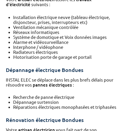
d'électricité
suivants :
Installation électrique neuve (tableau électrique,
disjoncteur, prises, interrupteurs etc)
Ventilation mécanique contrôlée
Réseaux informatiques
Système de domotique et Voix données images
Alarme et vidéosurveillance
Interphone / vidéophone
Radiateurs électriques
Motorisation porte de garage et portail
Dépannage électrique Bondues
INSTAL ELEC se déplace dans les plus brefs délais pour
résoudre vos
pannes électriques
:
Recherche de panne électrique
Dépannage surtension
Réparations électriques monophasées et triphasées
Rénovation électrique Bondues
Votre
artisan électricien
vous fait part de son