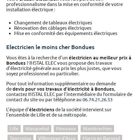
professionnalisme dans la mise en conformité de votre
installation électrique :
Changement de tableaux électriques
Rénovation des câblages électriques
Mise en conformité des équipements électriques
Electricien le moins cher Bondues
Vous êtes à la recherche d'un
électricien au meilleur prix à
Bondues
? INSTAL ELEC vous propose des travaux
d'électricité générale aux prix les plus justes, que vous
soyez professionnel ou particulier.
Pour tout information supplémentaire ou demande
de
devis pour vos travaux d'électricité à Bondues
,
contactez INSTAL ELEC par l'intermédiaire du formulaire de
contact du site ou par téléphone au
06.74.21.26.53
L'équipe d'
électriciens
de la société intervient sur
l'ensemble de Lille et de sa métropole.
Lille
Wasquehal
Mouvaux
Wambrechies
Tourcoing
Villeneuve d'Ascq
Marcq en Baroeul